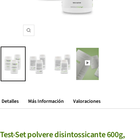
Zoom
Detalles
Más Información
Valoraciones
Test-Set polvere disintossicante 600g,