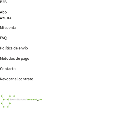
B2B
Abo
AYUDA
Mi cuenta
FAQ
Política de envío
Métodos de pago
Contacto
Revocar el contrato
Zeolith-
Bentonit-
Versand