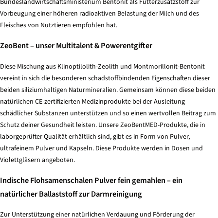
Bundeslandwirtschaftsministerium Bentonit als Futterzusatzstoff zur
Vorbeugung einer höheren radioaktiven Belastung der Milch und des
Fleisches von Nutztieren empfohlen hat.
ZeoBent – unser Multitalent & Powerentgifter
Diese Mischung aus Klinoptilolith-Zeolith und Montmorillonit-Bentonit
vereint in sich die besonderen schadstoffbindenden Eigenschaften dieser
beiden siliziumhaltigen Naturmineralien. Gemeinsam können diese beiden
natürlichen CE-zertifizierten Medizinprodukte bei der Ausleitung
schädlicher Substanzen unterstützen und so einen wertvollen Beitrag zum
Schutz deiner Gesundheit leisten. Unsere ZeoBentMED-Produkte, die in
laborgeprüfter Qualität erhältlich sind, gibt es in Form von Pulver,
ultrafeinem Pulver und Kapseln. Diese Produkte werden in Dosen und
Violettgläsern angeboten.
Indische Flohsamenschalen Pulver fein gemahlen – ein
natürlicher Ballaststoff zur Darmreinigung
Zur Unterstützung einer natürlichen Verdauung und Förderung der