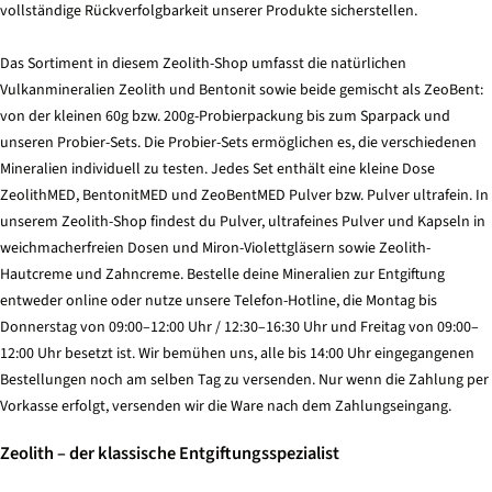
vollständige Rückverfolgbarkeit unserer Produkte sicherstellen.
Das Sortiment in diesem Zeolith-Shop umfasst die natürlichen
Vulkanmineralien Zeolith und Bentonit sowie beide gemischt als ZeoBent:
von der kleinen 60g bzw. 200g-Probierpackung bis zum Sparpack und
unseren Probier-Sets. Die Probier-Sets ermöglichen es, die verschiedenen
Mineralien individuell zu testen. Jedes Set enthält eine kleine Dose
ZeolithMED, BentonitMED und ZeoBentMED Pulver bzw. Pulver ultrafein. In
unserem Zeolith-Shop findest du Pulver, ultrafeines Pulver und Kapseln in
weichmacherfreien Dosen und Miron-Violettgläsern sowie Zeolith-
Hautcreme und Zahncreme. Bestelle deine Mineralien zur Entgiftung
entweder online oder nutze unsere Telefon-Hotline, die Montag bis
Donnerstag von 09:00–12:00 Uhr / 12:30–16:30 Uhr und Freitag von 09:00–
12:00 Uhr besetzt ist. Wir bemühen uns, alle bis 14:00 Uhr eingegangenen
Bestellungen noch am selben Tag zu versenden. Nur wenn die Zahlung per
Vorkasse erfolgt, versenden wir die Ware nach dem Zahlungseingang.
Zeolith – der klassische Entgiftungsspezialist