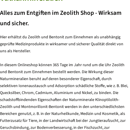
Alles zum Entgiften im Zeolith Shop - Wirksam
und sicher.
Hier erhältst du Zeolith und Bentonit zum Einnehmen als unabhängig
geprüfte Medizinprodukte in wirksamer und sicherer Qualität direkt von
uns als Hersteller.
In diesem Onlineshop können 365 Tage im Jahr rund um die Uhr Zeolith
und Bentonit zum Einnehmen bestellt werden. Die Wirkung dieser
Naturmineralien beruht auf deren besonderer Eigenschaft, durch
selektiven Ionenaustausch und Adsorption schädliche Stoffe, wie z. B. Blei,
Quecksilber, Chrom, Cadmium, Aluminium und Nickel, zu binden. Die
schadstoffbindenden Eigenschaften der Naturminerale Klinoptilolith-
Zeolith und Montmorillonit-Bentonit werden in den unterschiedlichsten
Bereichen genutzt, z. B. in der Naturheilkunde, Medizin und Kosmetik, als
Futterzusatz für Tiere, in der Landwirtschaft bei der Jungtieraufzucht, zur
Geruchsbindung, zur Bodenverbesserung, in der Fischzucht, zur