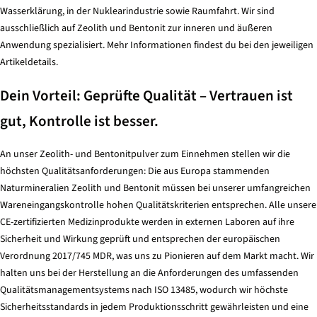
Wasserklärung, in der Nuklearindustrie sowie Raumfahrt. Wir sind
ausschließlich auf Zeolith und Bentonit zur inneren und äußeren
Anwendung spezialisiert. Mehr Informationen findest du bei den jeweiligen
Artikeldetails.
Dein Vorteil: Geprüfte Qualität – Vertrauen ist
gut, Kontrolle ist besser.
An unser Zeolith- und Bentonitpulver zum Einnehmen stellen wir die
höchsten Qualitätsanforderungen: Die aus Europa stammenden
Naturmineralien Zeolith und Bentonit müssen bei unserer umfangreichen
Wareneingangskontrolle hohen Qualitätskriterien entsprechen. Alle unsere
CE-zertifizierten Medizinprodukte werden in externen Laboren auf ihre
Sicherheit und Wirkung geprüft und entsprechen der europäischen
Verordnung 2017/745 MDR, was uns zu Pionieren auf dem Markt macht. Wir
halten uns bei der Herstellung an die Anforderungen des umfassenden
Qualitätsmanagementsystems nach ISO 13485, wodurch wir höchste
Sicherheitsstandards in jedem Produktionsschritt gewährleisten und eine