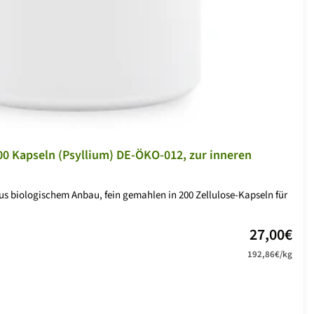
0 Kapseln (Psyllium) DE-ÖKO-012, zur inneren
 biologischem Anbau, fein gemahlen in 200 Zellulose-Kapseln für
Angebotsp
27,00€
192,86€
/
kg