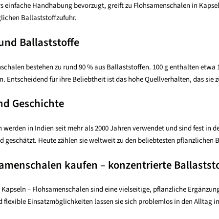
s einfache Handhabung bevorzugt, greift zu Flohsamenschalen in Kapselfo
lichen Ballaststoffzufuhr.
nd Ballaststoffe
chalen bestehen zu rund 90 % aus Ballaststoffen. 100 g enthalten etwa 18
. Entscheidend für ihre Beliebtheit ist das hohe Quellverhalten, das sie
nd Geschichte
erden in Indien seit mehr als 2000 Jahren verwendet und sind fest in der
 geschätzt. Heute zählen sie weltweit zu den beliebtesten pflanzlichen Ba
samenschalen kaufen – konzentrierte Ballastst
 Kapseln – Flohsamenschalen sind eine vielseitige, pflanzliche Ergänzung
lexible Einsatzmöglichkeiten lassen sie sich problemlos in den Alltag in