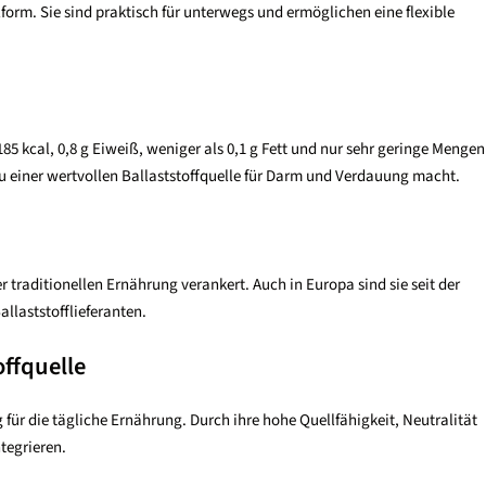
rm. Sie sind praktisch für unterwegs und ermöglichen eine flexible
5 kcal, 0,8 g Eiweiß, weniger als 0,1 g Fett und nur sehr geringe Mengen
 zu einer wertvollen Ballaststoffquelle für Darm und Verdauung macht.
 traditionellen Ernährung verankert. Auch in Europa sind sie seit der
llaststofflieferanten.
offquelle
 für die tägliche Ernährung. Durch ihre hohe Quellfähigkeit, Neutralität
tegrieren.