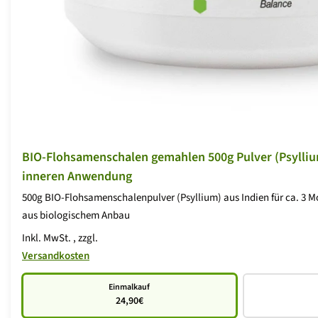
BIO-Flohsamenschalen gemahlen 500g Pulver (Psylli
inneren Anwendung
500g BIO-Flohsamenschalenpulver (Psyllium) aus Indien für ca. 3 Mo
aus biologischem Anbau
Inkl. MwSt.
, zzgl.
Versandkosten
Einmalkauf
24,90€