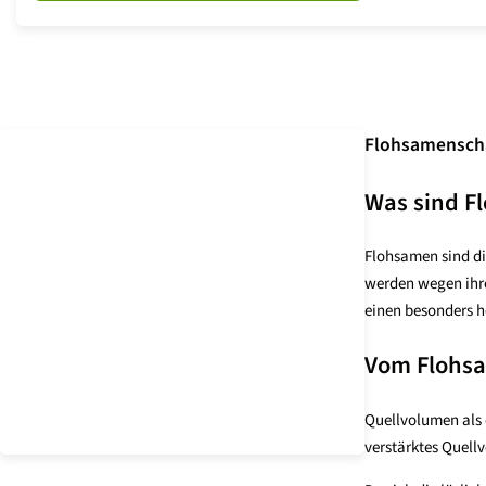
Flohsamenscha
Was sind F
Flohsamen sind di
werden wegen ihre
einen besonders ho
Vom Flohs
Quellvolumen als 
verstärktes Quellv