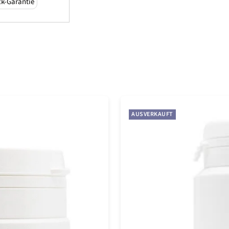
ck-Garantie
AUSVERKAUFT