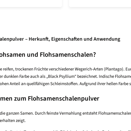
lenpulver – Herkunft, Eigenschaften und Anwendung
lohsamen und Flohsamenschalen?
e reifen, trockenen Früchte verschiedener Wegerich-Arten (Plantago). 
r dunklen Farbe auch als „Black Psyllium“ bezeichnet. Indische Flohsa
hen Anteil an quellfähigen Schleimstoffen. Aufgrund ihrer hellen Farbe s
amen zum Flohsamenschalenpulver
die ganzen Samen. Durch feinste Vermahlung entsteht Flohsamenschalenpul
erhalten zeigt.