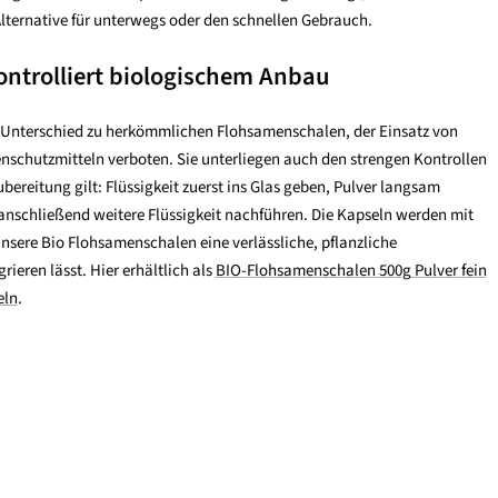
lternative für unterwegs oder den schnellen Gebrauch.
ntrolliert biologischem Anbau
Unterschied zu herkömmlichen Flohsamenschalen, der Einsatz von
schutzmitteln verboten. Sie unterliegen auch den strengen Kontrollen
bereitung gilt: Flüssigkeit zuerst ins Glas geben, Pulver langsam
, anschließend weitere Flüssigkeit nachführen. Die Kapseln werden mit
sere Bio Flohsamenschalen eine verlässliche, pflanzliche
grieren lässt. Hier erhältlich als
BIO-Flohsamenschalen 500g Pulver fein
eln
.