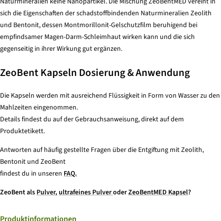
Naturmineralien keine Nanopartikel. Die Mischung ZeoBentMED vereint in
sich die Eigenschaften der schadstoffbindenden Naturmineralien Zeolith
und Bentonit, dessen Montmorillonit-Gelschutzfilm beruhigend bei
empfindsamer Magen-Darm-Schleimhaut wirken kann und die sich
gegenseitig in ihrer Wirkung gut ergänzen.
ZeoBent Kapseln Dosierung & Anwendung
Die Kapseln werden mit ausreichend Flüssigkeit in Form von Wasser zu den
Mahlzeiten eingenommen.
Details findest du auf der Gebrauchsanweisung, direkt auf dem
Produktetikett.
Antworten auf häufig gestellte Fragen über die Entgiftung mit Zeolith,
Bentonit und ZeoBent
findest du in unseren
FAQ.
ZeoBent als
Pulver
,
ultrafeines Pulver
oder
ZeoBentMED Kapsel
?
Produktinformationen