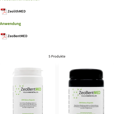
ZeolithMED
Anwendung
ZeoBentMED
5 Produkte