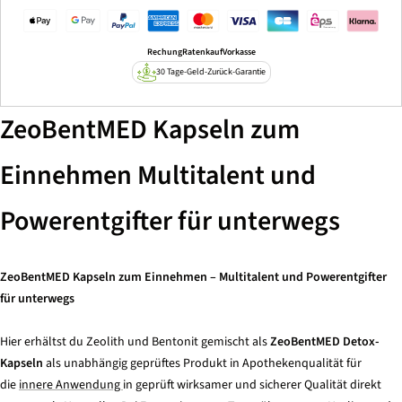
Rechung
Ratenkauf
Vorkasse
30 Tage-Geld-Zurück-Garantie
ZeoBentMED Kapseln zum
Einnehmen Multitalent und
Powerentgifter für unterwegs
ZeoBentMED Kapseln zum Einnehmen – Multitalent und Powerentgifter
für unterwegs
Hier erhältst du Zeolith und Bentonit gemischt als
ZeoBentMED Detox-
Kapseln
als unabhängig geprüftes Produkt in Apothekenqualität für
die
innere Anwendung
in geprüft wirksamer und sicherer Qualität direkt