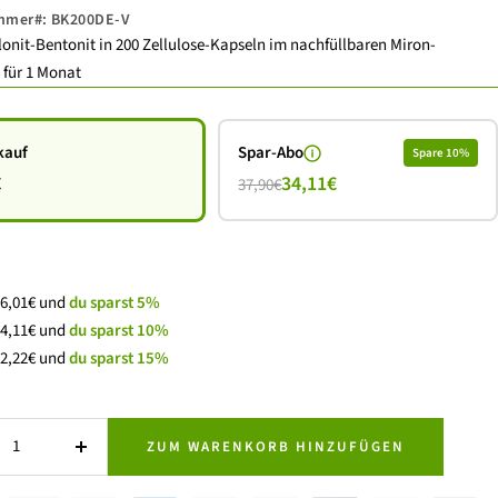
ummer#:
BK200DE-V
onit-Bentonit in 200 Zellulose-Kapseln im nachfüllbaren Miron-
 für 1 Monat
kauf
Spar-Abo
Spare 10%
€
34,11€
37,90€
 36,01€ und
du sparst 5%
 34,11€ und
du sparst 10%
 32,22€ und
du sparst 15%
ZUM WARENKORB HINZUFÜGEN
Menge
gern
erhöhen