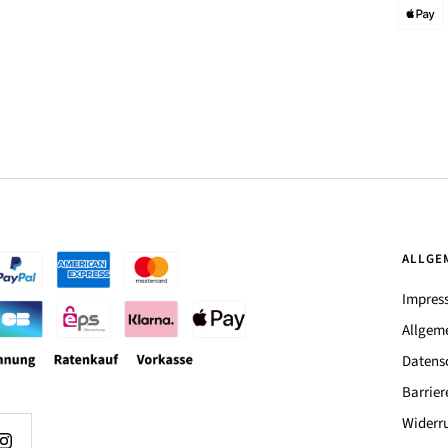
ALLGE
Impres
Allgem
Datens
Barrier
Widerru