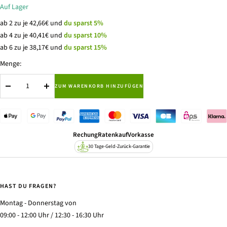
Auf Lager
ab 2 zu je 42,66€ und
du sparst 5%
ab 4 zu je 40,41€ und
du sparst 10%
ab 6 zu je 38,17€ und
du sparst 15%
Menge:
ZUM WARENKORB HINZUFÜGEN
Menge
Menge
verringern
erhöhen
Rechung
Ratenkauf
Vorkasse
30 Tage-Geld-Zurück-Garantie
HAST DU FRAGEN?
Montag - Donnerstag von
09:00 - 12:00 Uhr / 12:30 - 16:30 Uhr