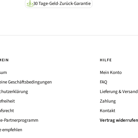
30 Tage-Geld-Zurück-Garantie
MEIN
HILFE
sum
Mein Konto
eine Geschäftsbedingungen
FAQ
chutzerklärung
Lieferung & Versand
efreiheit
Zahlung
fsrecht
Kontakt
ate-Partnerprogramm
Vertrag widerrufen
e empfehlen