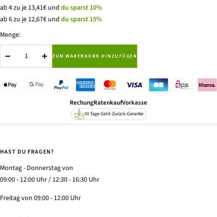
ab 4 zu je 13,41€ und
du sparst 10%
ab 6 zu je 12,67€ und
du sparst 15%
Menge:
ZUM WARENKORB HINZUFÜGEN
Menge
Menge
verringern
erhöhen
Rechung
Ratenkauf
Vorkasse
30 Tage-Geld-Zurück-Garantie
HAST DU FRAGEN?
Montag - Donnerstag von
09:00 - 12:00 Uhr / 12:30 - 16:30 Uhr
Freitag von 09:00 - 12:00 Uhr