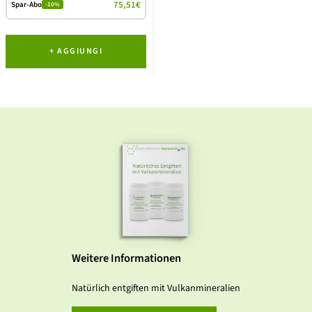
75,51€
Spar-Abo
-10%
+ AGGIUNGI
Weitere Informationen
Natürlich entgiften mit Vulkanmineralien