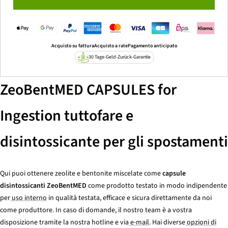
Acquisto su fattura
Acquisto a rate
Pagamento anticipato
30 Tage-Geld-Zurück-Garantie
ZeoBentMED CAPSULES for
Ingestion tuttofare e
disintossicante per gli spostamenti
Qui puoi ottenere zeolite e bentonite miscelate come
capsule
disintossicanti ZeoBentMED
come prodotto testato in modo indipendente
per
uso interno
in qualità testata, efficace e sicura direttamente da noi
come produttore. In caso di domande, il nostro team è a vostra
disposizione tramite la nostra hotline e via
e-mail
. Hai diverse
opzioni di