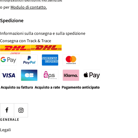
info@zeolith-bentonit-versand.de
o per
Modulo di contatto.
Spedizione
Informazioni sulla consegna e sulla spedizione
Consegna con Track & Trace
GENERALE
Legali