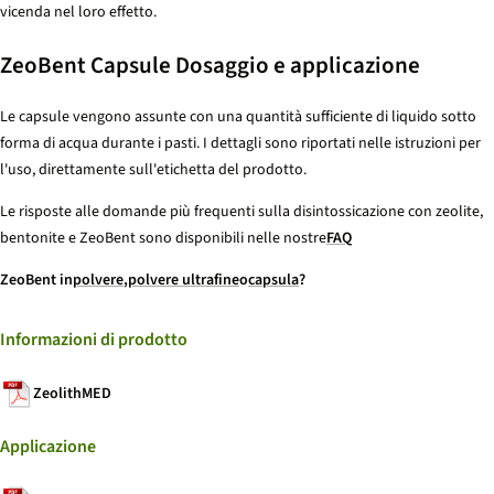
vicenda nel loro effetto.
ZeoBent Capsule Dosaggio e applicazione
Le capsule vengono assunte con una quantità sufficiente di liquido sotto
forma di acqua durante i pasti. I dettagli sono riportati nelle istruzioni per
l'uso, direttamente sull'etichetta del prodotto.
Le risposte alle domande più frequenti sulla disintossicazione con zeolite,
bentonite e ZeoBent sono disponibili nelle nostre
FAQ
ZeoBent in
polvere
,
polvere ultrafine
o
capsula
?
Informazioni di prodotto
ZeolithMED
Applicazione