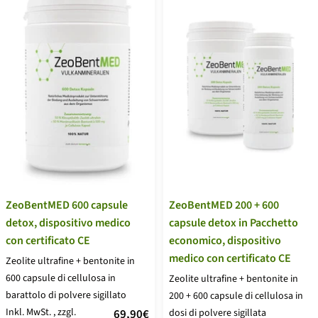
ZeoBentMED 600 capsule
ZeoBentMED 200 + 600
detox, dispositivo medico
capsule detox in Pacchetto
con certificato CE
economico, dispositivo
medico con certificato CE
Zeolite ultrafine + bentonite in
600 capsule di cellulosa in
Zeolite ultrafine + bentonite in
barattolo di polvere sigillato
200 + 600 capsule di cellulosa in
Inkl. MwSt.
, zzgl.
Prezzo
69,90€
dosi di polvere sigillata