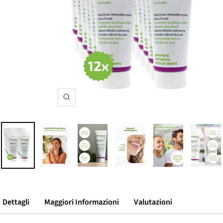
Ingrandisci
Dettagli
Maggiori Informazioni
Valutazioni